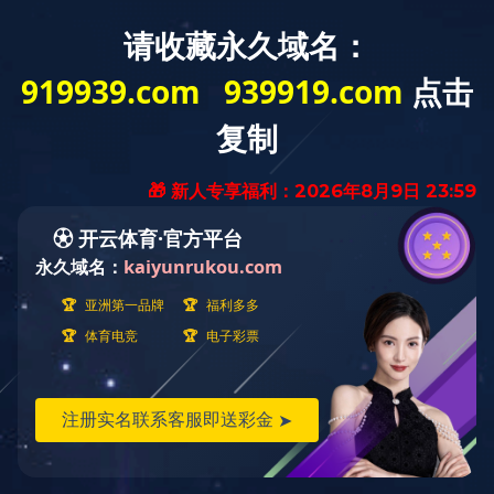
语言：
中文
公司新闻
2022全球碳纤维复合材料市场报告
时间：2023-07-31
来源：林刚
分享到：